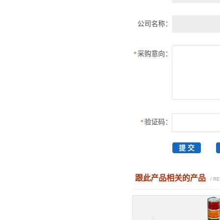
公司名称：
采购意向：
*
验证码：
*
跟此产品相关的产品
/ R