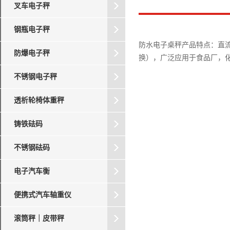
叉车电子秤
钢瓶电子秤
防水电子桌秤产品特点：直流
防爆电子秤
换），广泛应用于食品厂，
不锈钢电子秤
透析轮椅体重秤
铸铁砝码
不锈钢砝码
电子汽车衡
便携式汽车轴重仪
滚筒秤｜皮带秤