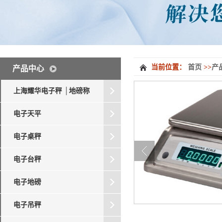
当前位置：
首页
>>
产
产品中心
上海耀华电子秤 │地磅称
电子天平
电子桌秤
电子台秤
电子地磅
电子吊秤