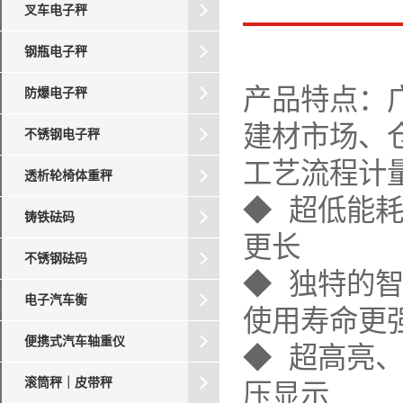
叉车电子秤
钢瓶电子秤
产品特点：
防爆电子秤
建材市场、
不锈钢电子秤
工艺流程计
透析轮椅体重秤
◆ 超低能
铸铁砝码
更长
不锈钢砝码
◆ 独特的
电子汽车衡
使用寿命更
便携式汽车轴重仪
◆ 超高亮
滚筒秤｜皮带秤
压显示