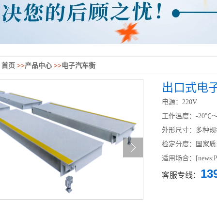
首页
>>
产品中心
>>
电子汽车衡
出口式电
电源：220V
工作温度：-20℃～
外形尺寸：多种规
检定分度：国家质
适用场合：[news:P_
13
客服专线：