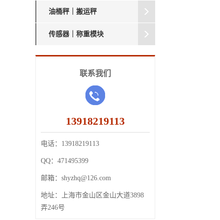
油桶秤｜搬运秤
传感器｜称重模块
联系我们
13918219113
电话：
13918219113
QQ：
471495399
邮箱：
shyzhq@126.com
地址：
上海市金山区金山大道3898
弄246号