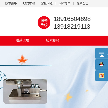
技术指导
|
收藏本站
|
常见问题
|
网站地图
|
在线留言
18916504698
13918219113
联系仪展
技术视频