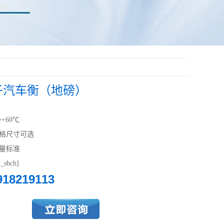
子汽车衡（地磅）
+60℃
格尺寸可选
量标准
shch]
918219113