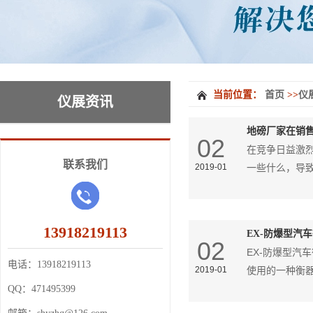
当前位置：
首页
>>
仪
仪展资讯
地磅厂家在销
02
在竞争日益激
联系我们
2019-01
一些什么，导
13918219113
EX-防爆型汽
02
EX-防爆型汽
电话：
13918219113
2019-01
使用的一种衡
QQ：
471495399