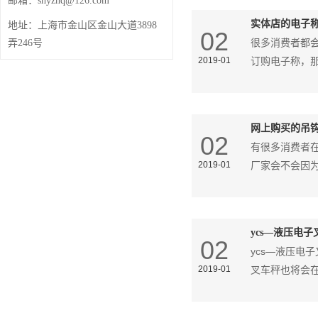
邮箱：
shyzhq@126.com
实体店的电子
地址：
上海市金山区金山大道3898
02
很多消费者都
弄246号
2019-01
订购电子称，
网上购买的吊
02
有很多消费者
2019-01
厂家会不会因
ycs—液压电
02
ycs—液压
2019-01
叉车秤也将会