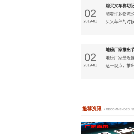
购买叉车称切
02
随着许多物流
2019-01
买叉车秤的时
地磅厂家推出
02
地磅厂家最近
2019-01
这一观点，推
推荐资讯
/ RECOMMENDED N