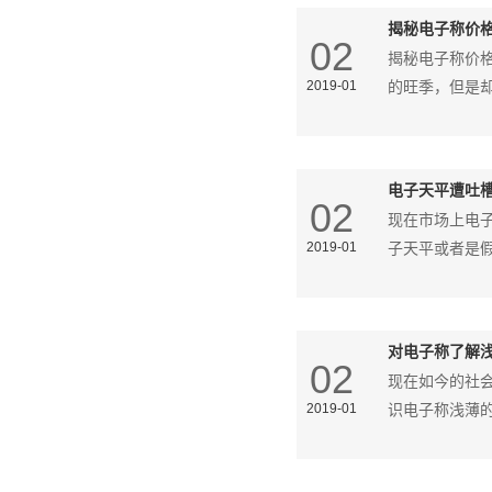
揭秘电子称价
02
揭秘电子称价格浮
2019-01
的旺季，但是
电子天平遭吐
02
现在市场上电
2019-01
子天平或者是
对电子称了解
02
现在如今的社
2019-01
识电子称浅薄