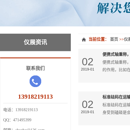
当前位置：
首页
>>
仪
仪展资讯
便携式轴重称
02
便携式轴重称
联系我们
2019-01
的作用，比如
13918219113
标准砝码在运
02
标准砝码在运
电话：
13918219113
2019-01
身受到磕碰是
QQ：
471495399