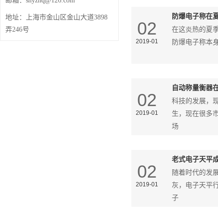
邮箱：
shyzhq@126.com
防爆电子称在
地址：
上海市金山区金山大道3898
02
在这炎热的夏
弄246号
2019-01
防爆电子称本
自动称量衡器
02
科技的发展，
2019-01
生，现在很多
场
老式电子天平
02
随着时代的发
2019-01
灰，电子天平
子