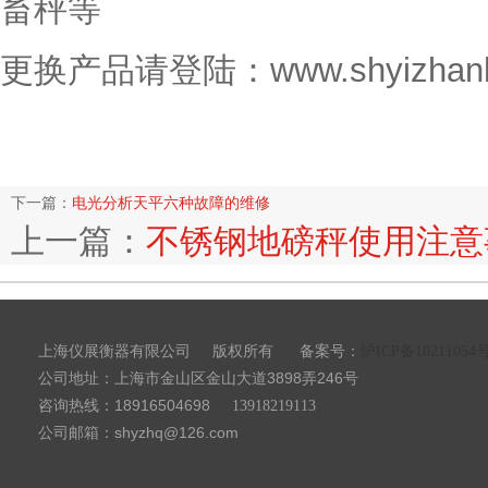
畜秤等
更换产品请登陆：www.shyizhanh
下一篇：
电光分析天平六种故障的维修
上一篇：
不锈钢地磅秤使用注意
上海仪展衡器有限公司
备案号：
版权所有
沪ICP备10211054
公司地址：上海市金山区金山大道3898弄246号
咨询热线：18916504698
13918219113
公司邮箱：shyzhq@126.com