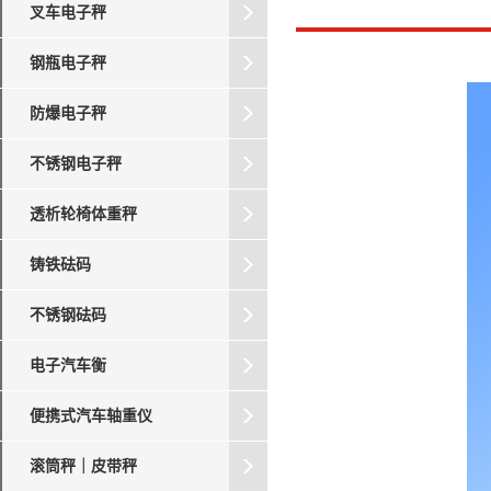
叉车电子秤
钢瓶电子秤
防爆电子秤
不锈钢电子秤
透析轮椅体重秤
铸铁砝码
不锈钢砝码
电子汽车衡
便携式汽车轴重仪
滚筒秤｜皮带秤